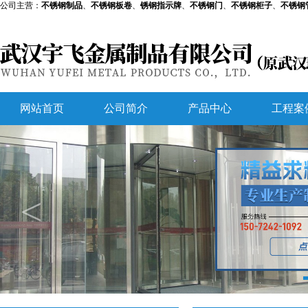
公司主营：
不锈钢制品
、
不锈钢板卷
、
锈钢指示牌
、
不锈钢门
、
不锈钢柜子
、
不锈钢
网站首页
公司简介
产品中心
工程案
<