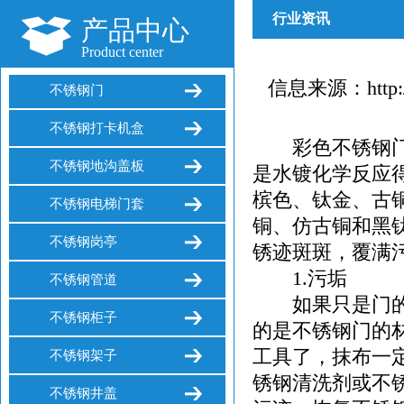
行业资讯
产品中心
Product center
信息来源：http://
不锈钢门
不锈钢打卡机盒
彩色不锈钢门在
不锈钢地沟盖板
是水镀化学反应
槟色、钛金、古
不锈钢电梯门套
铜、仿古铜和黑
不锈钢岗亭
锈迹斑斑，覆满
1.污垢
不锈钢管道
如果只是门的表
不锈钢柜子
的是不锈钢门的
工具了，抹布一
不锈钢架子
锈钢清洗剂或不
不锈钢井盖