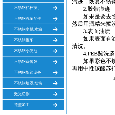
污迹，恢复不锈
不锈钢栏杆扶手
2.胶带痕迹
如果是要去除门
不锈钢汽车配件
然后用酒精来擦
不锈钢水槽/水箱
3.表面油渍
如果表面有油渍
不锈钢推车
清洗。
不锈钢小便池
4.FEB酸洗
如果彩色不锈钢
不锈钢宣传牌
再用中性碳酸苏
不锈钢旋转设备
不锈钢烟罩/烟筒
激光切割
造型加工