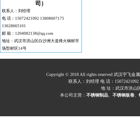
司）
联系人：刘经理
电 话：15072421092 13808607175
13628665101
邮 箱：1204082138@qq.com
地址：武汉市洪山区白沙洲大道烽火钢材市
场型材区14号
Copyright © 2018 All rights res
联系人：刘经理 电 话：15072421092 1380
地 址：武汉市洪山
本公司主营：
不锈钢制品
、
不锈钢板卷
、