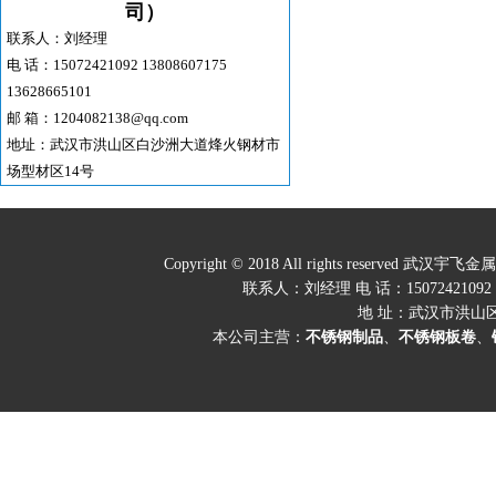
司）
联系人：刘经理
电 话：15072421092 13808607175
13628665101
邮 箱：1204082138@qq.com
地址：武汉市洪山区白沙洲大道烽火钢材市
场型材区14号
Copyright © 2018 All rights res
联系人：刘经理 电 话：15072421092 1380
地 址：武汉市洪山
本公司主营：
不锈钢制品
、
不锈钢板卷
、