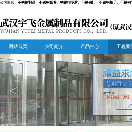
公司主营：
不锈钢制品
、
不锈钢板卷
、
锈钢指示牌
、
不锈钢门
、
不锈钢柜子
、
不锈钢
网站首页
公司简介
产品中心
工程案
<