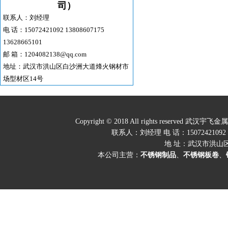
司）
联系人：刘经理
电 话：15072421092 13808607175
13628665101
邮 箱：1204082138@qq.com
地址：武汉市洪山区白沙洲大道烽火钢材市
场型材区14号
Copyright © 2018 All rights res
联系人：刘经理 电 话：15072421092 1380
地 址：武汉市洪山
本公司主营：
不锈钢制品
、
不锈钢板卷
、