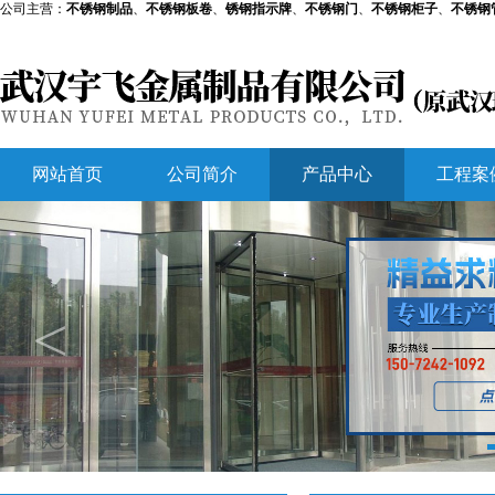
公司主营：
不锈钢制品
、
不锈钢板卷
、
锈钢指示牌
、
不锈钢门
、
不锈钢柜子
、
不锈钢
网站首页
公司简介
产品中心
工程案
<